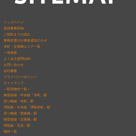
トップページ
賃貸事務所Be
ご契約までの流れ
事務所選びが事業成功のカギ
本町・淀屋橋エリア一覧
一発検索
よくある質問Q&A
お問い合わせ
会社概要
プライバシーポリシー
サイトマップ
＜駅別物件一覧＞
御堂筋線・中央線「本町」駅
四つ橋線「本町」駅
堺筋線・中央線「堺筋本町」駅
四つ橋線「肥後橋」駅
御堂筋線「淀屋橋」駅
堺筋線「北浜」駅
物件一覧