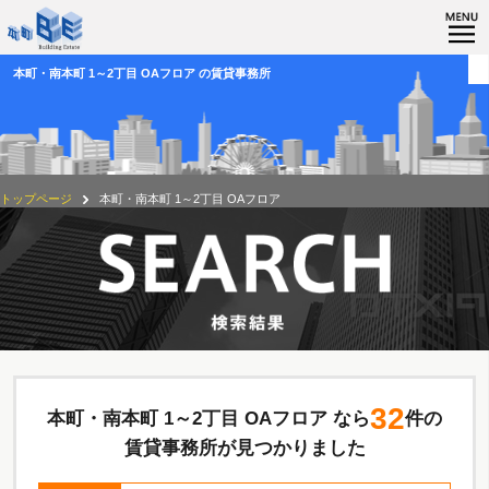
本町・南本町 1～2丁目 OAフロア の賃貸事務所
トップページ
本町・南本町 1～2丁目 OAフロア
32
本町・南本町 1～2丁目 OAフロア なら
件の
賃貸事務所が見つかりました