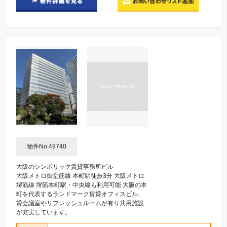
物件No.49740
大阪のシンボリック賃貸事務所ビル
大阪メトロ御堂筋線 本町駅徒歩3分 大阪メトロ
堺筋線 堺筋本町駅・中央線も利用可能 大阪の本
町を代表するランドマーク賃貸オフィスビル、
貸会議室やリフレッシュルームが有り共用施設
が充実しています。