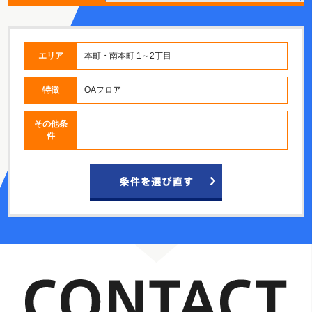
エリア
本町・南本町 1～2丁目
特徴
OAフロア
その他条
件