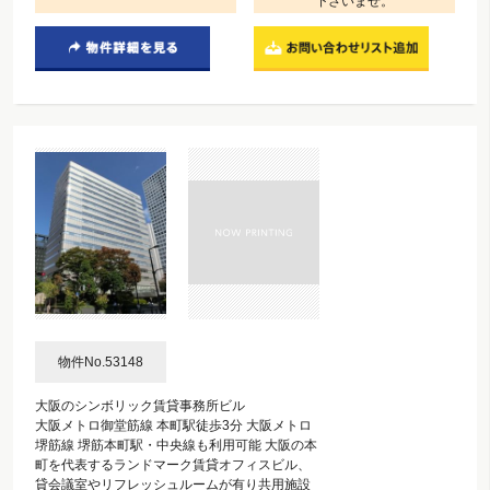
下さいませ。
物件No.53148
大阪のシンボリック賃貸事務所ビル
大阪メトロ御堂筋線 本町駅徒歩3分 大阪メトロ
堺筋線 堺筋本町駅・中央線も利用可能 大阪の本
町を代表するランドマーク賃貸オフィスビル、
貸会議室やリフレッシュルームが有り共用施設