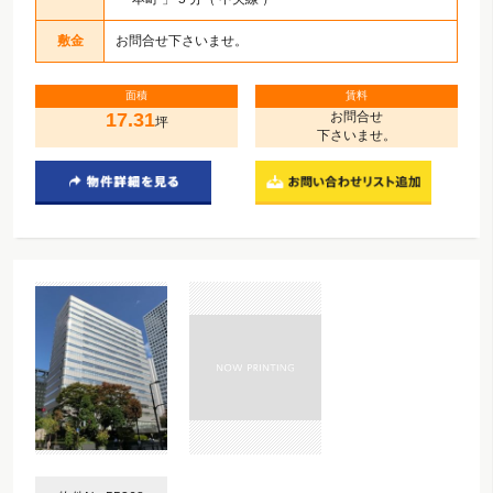
敷金
お問合せ下さいませ。
面積
賃料
17.31
お問合せ
坪
下さいませ。