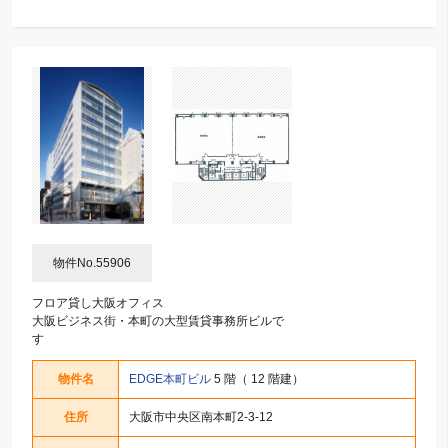
物件No.55906
フロア貸し大阪オフィス
大阪ビジネス街・本町の大型賃貸事務所ビルで
す
物件名
EDGE本町ビル
5 階（ 12 階建）
住所
大阪市中央区南本町2-3-12