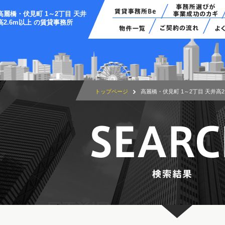
高麗橋・伏見町 1～2丁目 天井
高2.6m以上 の賃貸事務所
トップページ
高麗橋・伏見町 1～2丁目 天井高2