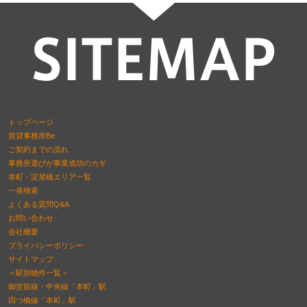
トップページ
賃貸事務所Be
ご契約までの流れ
事務所選びが事業成功のカギ
本町・淀屋橋エリア一覧
一発検索
よくある質問Q&A
お問い合わせ
会社概要
プライバシーポリシー
サイトマップ
＜駅別物件一覧＞
御堂筋線・中央線「本町」駅
四つ橋線「本町」駅