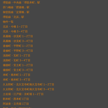
堺筋線・中央線「堺筋本町」駅
四つ橋線「肥後橋」駅
御堂筋線「淀屋橋」駅
堺筋線「北浜」駅
物件一覧
北浜・今橋 1～2丁目
北浜・今橋 3～4丁目
高麗橋・伏見町 1～2丁目
高麗橋・伏見町 3～4丁目
道修町・平野町 1～2丁目
道修町・平野町 3～4丁目
淡路町・瓦町 1～2丁目
淡路町・瓦町 3～4丁目
備後町・安土町 1～2丁目
備後町・安土町 3～4丁目
本町・南本町 1～2丁目
本町・南本町 3～4丁目
久太郎町・北久宝寺町南久宝寺町 1～2丁目
久太郎町・北久宝寺町南久宝寺町 3～4丁目
土佐堀・江戸堀・京町堀 1～2丁目
靭本町・西本町 1丁目
阿波座・立売堀 1丁目