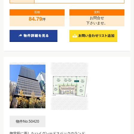
面積
賃料
84.79
お問合せ
坪
下さいませ。
物件No.50420
御堂筋に面したハイグレードスペックのランド