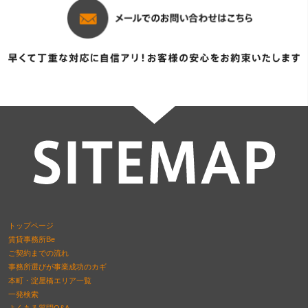
トップページ
賃貸事務所Be
ご契約までの流れ
事務所選びが事業成功のカギ
本町・淀屋橋エリア一覧
一発検索