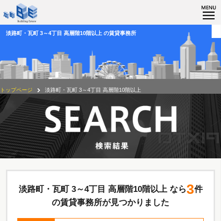
淡路町・瓦町 3～4丁目 高層階10階以上 の賃貸事務所
トップページ
淡路町・瓦町 3～4丁目 高層階10階以上
3
淡路町・瓦町 3～4丁目 高層階10階以上 なら
件
の賃貸事務所が見つかりました