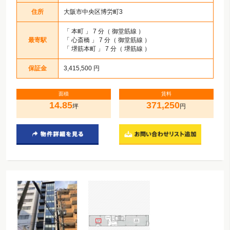
住所
大阪市中央区博労町3
「
本町
」 7 分（ 御堂筋線 ）
最寄駅
「
心斎橋
」 7 分（ 御堂筋線 ）
「
堺筋本町
」 7 分（ 堺筋線 ）
保証金
3,415,500 円
面積
賃料
14.85
371,250
坪
円