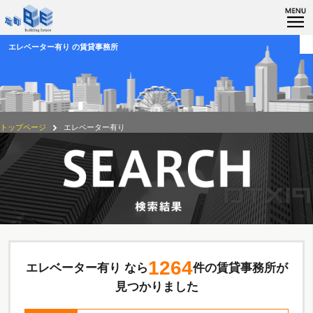
エレベーター有り の賃貸事務所
トップページ
エレベーター有り
1264
エレベーター有り なら
件の賃貸事務所が
見つかりました