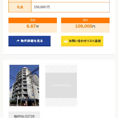
礼金
150,000 円
面積
賃料
6.67
108,000
坪
円
物件No.52728