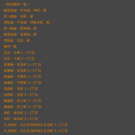
＜駅別物件一覧＞
御堂筋線・中央線「本町」駅
四つ橋線「本町」駅
堺筋線・中央線「堺筋本町」駅
四つ橋線「肥後橋」駅
御堂筋線「淀屋橋」駅
堺筋線「北浜」駅
物件一覧
北浜・今橋 1～2丁目
北浜・今橋 3～4丁目
高麗橋・伏見町 1～2丁目
高麗橋・伏見町 3～4丁目
道修町・平野町 1～2丁目
道修町・平野町 3～4丁目
淡路町・瓦町 1～2丁目
淡路町・瓦町 3～4丁目
備後町・安土町 1～2丁目
備後町・安土町 3～4丁目
本町・南本町 1～2丁目
本町・南本町 3～4丁目
久太郎町・北久宝寺町南久宝寺町 1～2丁目
久太郎町・北久宝寺町南久宝寺町 3～4丁目