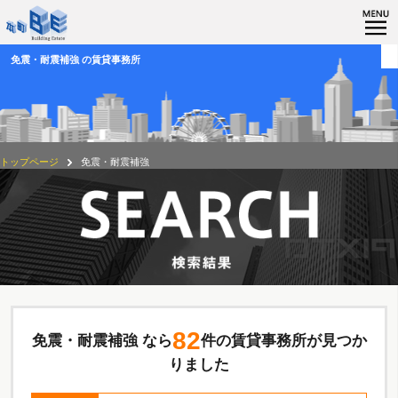
免震・耐震補強 の賃貸事務所
トップページ
免震・耐震補強
82
免震・耐震補強 なら
件の賃貸事務所が見つか
りました