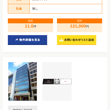
礼金
無し
面積
賃料
11.0
121,000
坪
円