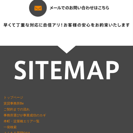
トップページ
賃貸事務所Be
ご契約までの流れ
事務所選びが事業成功のカギ
本町・淀屋橋エリア一覧
一発検索