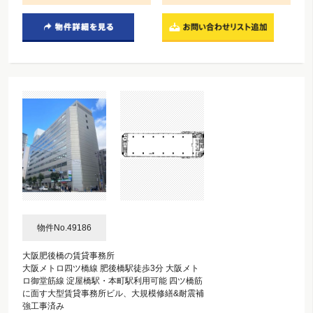
物件No.49186
大阪肥後橋の賃貸事務所
大阪メトロ四ツ橋線 肥後橋駅徒歩3分 大阪メト
ロ御堂筋線 淀屋橋駅・本町駅利用可能 四ツ橋筋
に面す大型賃貸事務所ビル、大規模修繕&耐震補
強工事済み