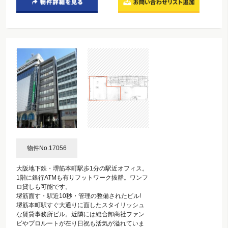
物件No.17056
大阪地下鉄・堺筋本町駅歩1分の駅近オフィス。
1階に銀行ATMも有りフットワーク抜群。ワンフ
ロ貸しも可能です。
堺筋面す・駅近10秒・管理の整備されたビル!
堺筋本町駅すぐ大通りに面したスタイリッシュ
な賃貸事務所ビル。近隣には総合卸商社ファン
ビやプロルートが在り日祝も活気が溢れていま