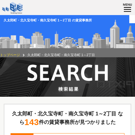
久太郎町・北久宝寺町・南久宝寺町 1～2丁目 の賃貸事務所
トップページ
久太郎町・北久宝寺町・南久宝寺町 1～2丁目
久太郎町・北久宝寺町・南久宝寺町 1～2丁目 な
143
ら
件の賃貸事務所が見つかりました