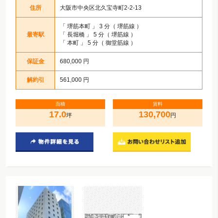
住所
大阪市中央区北久宝寺町2-2-13
「
堺筋本町
」 3 分（ 堺筋線 ）
最寄駅
「
長堀橋
」 5 分（ 堺筋線 ）
「
本町
」 5 分（ 御堂筋線 ）
保証金
680,000 円
解約引
561,000 円
面積
賃料
17.0
130,700
坪
円