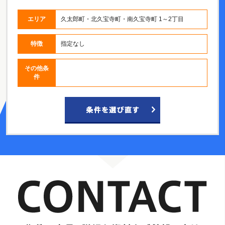
エリア
久太郎町・北久宝寺町・南久宝寺町 1～2丁目
特徴
指定なし
その他条
件