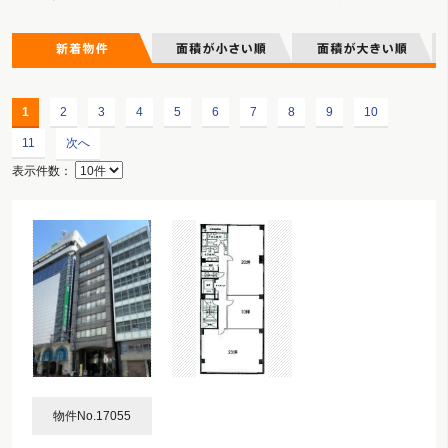
1
2
3
4
5
6
7
8
9
10
11
次へ
表示件数：
物件No.17055