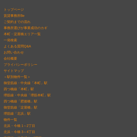
トップページ
賃貸事務所Be
ご契約までの流れ
事務所選びが事業成功のカギ
本町・淀屋橋エリア一覧
一発検索
よくある質問Q&A
お問い合わせ
会社概要
プライバシーポリシー
サイトマップ
＜駅別物件一覧＞
御堂筋線・中央線「本町」駅
四つ橋線「本町」駅
堺筋線・中央線「堺筋本町」駅
四つ橋線「肥後橋」駅
御堂筋線「淀屋橋」駅
堺筋線「北浜」駅
物件一覧
北浜・今橋 1～2丁目
北浜・今橋 3～4丁目