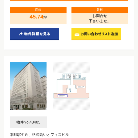
面積
賃料
45.74
お問合せ
坪
下さいませ。
物件No.48405
本町駅至近、格調高いオフィスビル