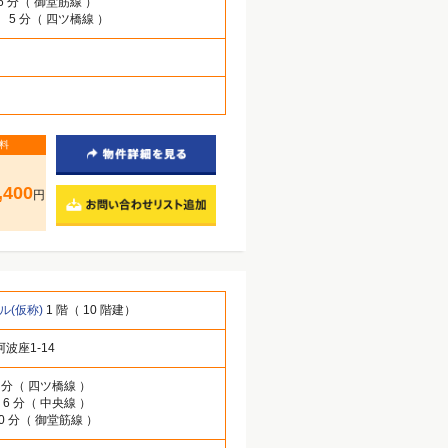
6 分（ 御堂筋線 ）
」 5 分（ 四ツ橋線 ）
料
,400
円
ル(仮称)
1 階（ 10 階建）
波座1-14
5 分（ 四ツ橋線 ）
 6 分（ 中央線 ）
10 分（ 御堂筋線 ）