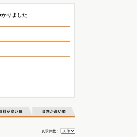
つかりました
表示件数：