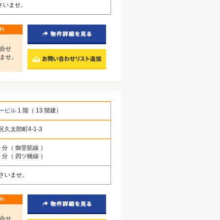
さいませ。
料
合せ
ませ。
ービル
1 階（ 13 階建）
久太郎町4-1-3
0 分（ 御堂筋線 ）
5 分（ 四ツ橋線 ）
さいませ。
料
合せ