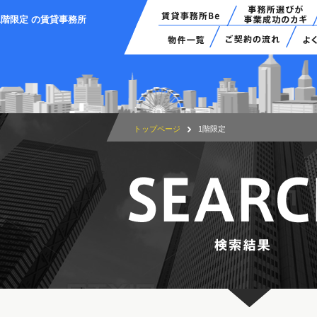
1階限定 の賃貸事務所
トップページ
1階限定